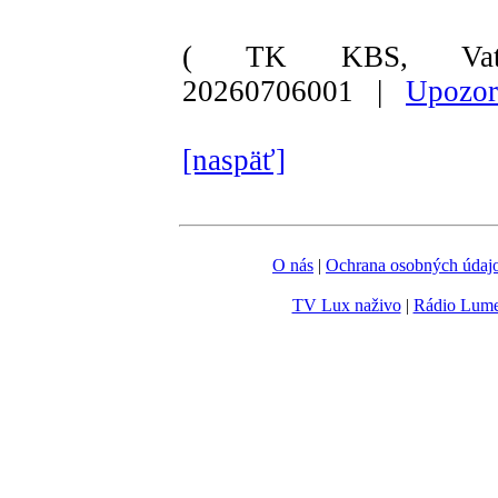
( TK KBS, Vati
20260706001 |
Upozor
[naspäť]
O nás
|
Ochrana osobných údaj
TV Lux naživo
|
Rádio Lum