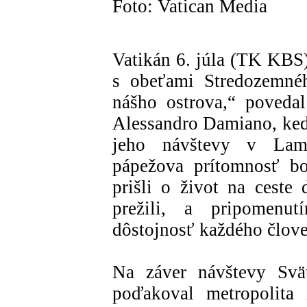
Foto: Vatican Media
Vatikán 6. júla (TK KBS)
s obeťami Stredozemné
nášho ostrova,“ povedal
Alessandro Damiano, keď
jeho návštevy v Lamp
pápežova prítomnosť bo
prišli o život na ceste 
prežili, a pripomenu
dôstojnosť každého člove
Na záver návštevy Svä
poďakoval metropolita 