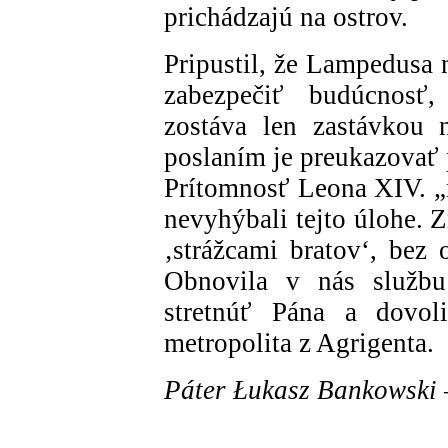
prichádzajú na ostrov.
Pripustil, že Lampedusa 
zabezpečiť budúcnosť,
zostáva len zastávkou 
poslaním je preukazovať
Prítomnosť Leona XIV. „
nevyhýbali tejto úlohe. 
‚strážcami bratov‘, bez
Obnovila v nás službu
stretnúť Pána a dovoli
metropolita z Agrigenta.
Páter Łukasz Bankowski 