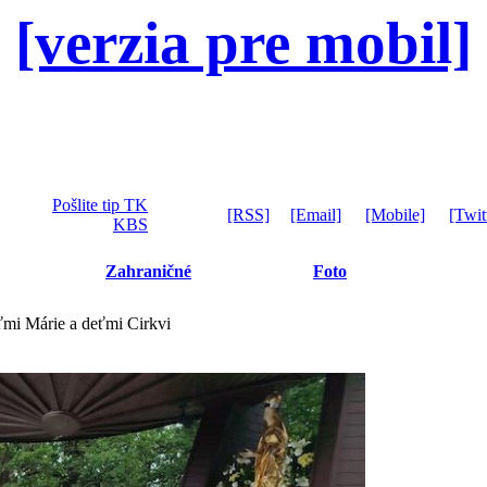
[verzia pre mobil]
Pošlite tip TK
[RSS]
[Email]
[Mobile]
[Twit
KBS
Zahraničné
Foto
ťmi Márie a deťmi Cirkvi