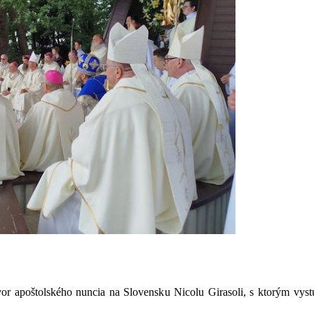
 apoštolského nuncia na Slovensku Nicolu Girasoli, s ktorým vystúp