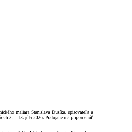
ického maliara Stanislava Dusíka, spisovateľa a
dňoch 3. – 13. júla 2026. Podujatie má pripomenúť