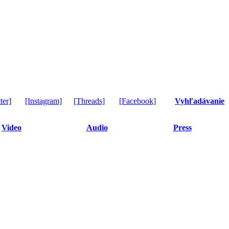
ter]
[Instagram]
[Threads]
[Facebook]
Vyhľadávanie
Video
Audio
Press