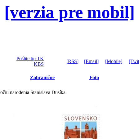
[verzia pre mobil]
Pošlite tip TK
[RSS]
[Email]
[Mobile]
[Twit
KBS
Zahraničné
Foto
ýročiu narodenia Stanislava Dusíka