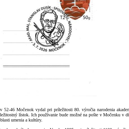
 52-46 Močenok vydal pri príležitosti 80. výročia narodenia akadem
príležitostný lístok. Ich používanie bude možné na pošte v Močenku v 
blasti umenia a kultúry.