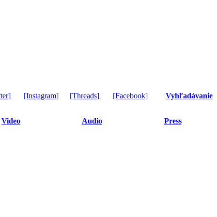
ter]
[Instagram]
[Threads]
[Facebook]
Vyhľadávanie
Video
Audio
Press