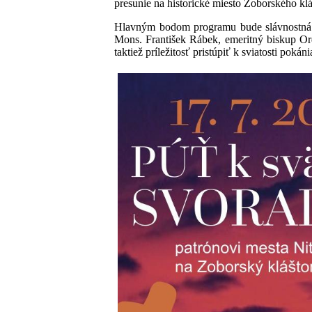
presunie na historické miesto Zoborského klá
Hlavným bodom programu bude slávnostná s
Mons. František Rábek, emeritný biskup Or
taktiež príležitosť pristúpiť k sviatosti pokáni