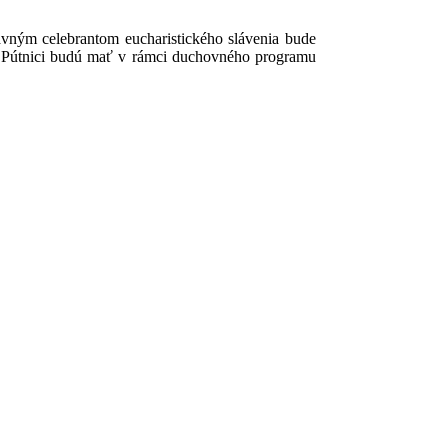
vným celebrantom eucharistického slávenia bude
y. Pútnici budú mať v rámci duchovného programu