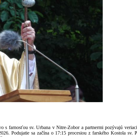
vo s farnosťou sv. Urbana v Nitre-Zobor a partnermi pozývajú veria
 2026. Podujatie sa začína o 17:15 procesiou z farského Kostola sv. P