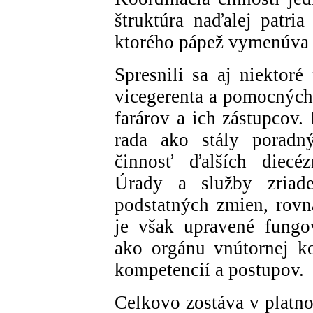
štruktúra naďalej patri
ktorého pápež vymenúva 
Spresnili sa aj niektoré
vicegerenta a pomocných
farárov a ich zástupcov
rada ako stály poradný
činnosť ďalších diecéz
Úrady a služby zriad
podstatných zmien, rovn
je však upravené fungo
ako orgánu vnútornej k
kompetencií a postupov.
Celkovo zostáva v platno