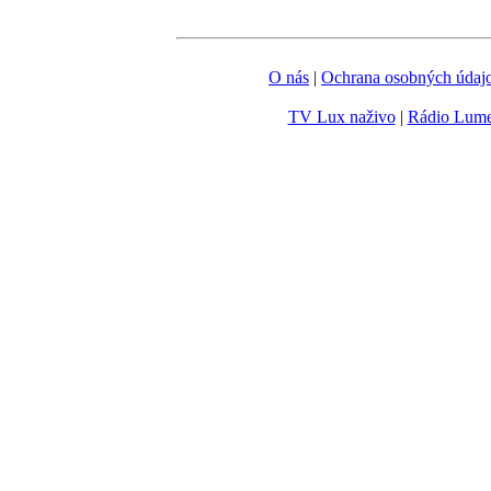
O nás
|
Ochrana osobných údaj
TV Lux naživo
|
Rádio Lum