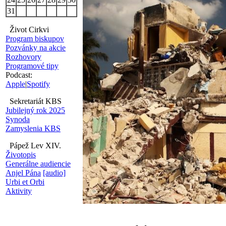
31
Život Cirkvi
Program biskupov
Pozvánky na akcie
Rozhovory
Programové tipy
Podcast:
Apple
|
Spotify
Sekretariát KBS
Jubilejný rok 2025
Synoda
Zamyslenia KBS
Pápež Lev XIV.
Životopis
Generálne audiencie
Anjel Pána
[audio]
Urbi et Orbi
Aktivity