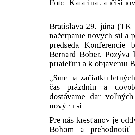
Foto: Katarína Jančišino
Bratislava 29. júna (T
načerpanie nových síl a 
predseda Konferencie 
Bernard Bober. Pozýva 
priateľmi a k objaveniu B
„Sme na začiatku letných
čas prázdnin a dovol
dostávame dar voľných
nových síl.
Pre nás kresťanov je odd
Bohom a prehodnotiť 