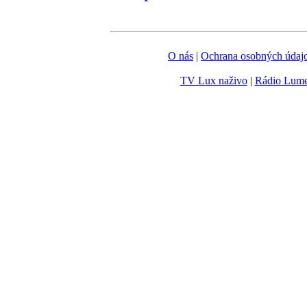
O nás
|
Ochrana osobných údaj
TV Lux naživo
|
Rádio Lum