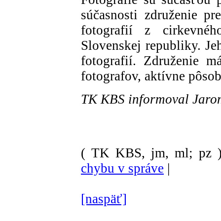
súčasnosti združenie pre
fotografií z cirkevné
Slovenskej republiky. Je
fotografií. Združenie 
fotografov, aktívne pôsob
TK KBS informoval Jaro
( TK KBS, jm, ml; pz 
chybu v správe
|
[naspäť]