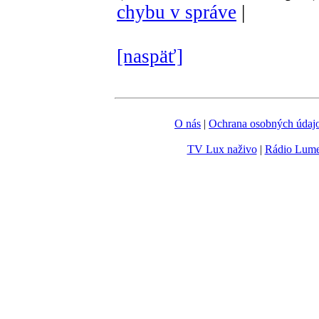
chybu v správe
|
[naspäť]
O nás
|
Ochrana osobných údaj
TV Lux naživo
|
Rádio Lum