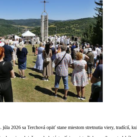
úla 2026 sa Terchová opäť stane miestom stretnutia viery, tradícií, ku