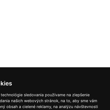
kies
 technológie sledovania používame na zlepšenie
adania našich webových stránok, na to, aby sme vám
ný obsah a cielené reklamy, na analýzu návštevnosti