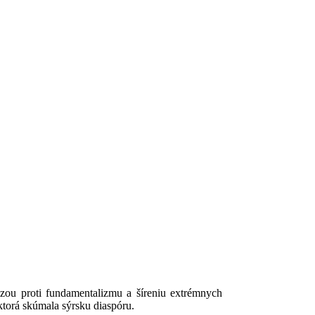
zou proti fundamentalizmu a šíreniu extrémnych
ktorá skúmala sýrsku diaspóru.