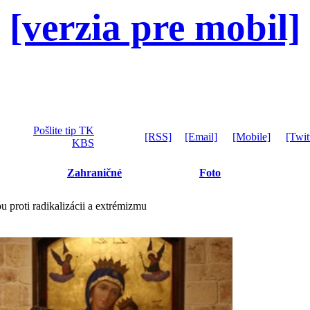
[verzia pre mobil]
Pošlite tip TK
[RSS]
[Email]
[Mobile]
[Twit
KBS
Zahraničné
Foto
 proti radikalizácii a extrémizmu