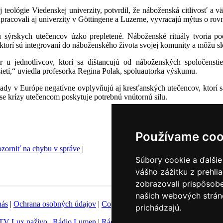
teológie Viedenskej univerzity, potvrdil, že náboženská citlivosť a v
pracovali aj univerzity v Göttingene a Luzerne, vyvracajú mýtus o rov
 u sýrskych utečencov úzko prepletené. Náboženské rituály tvoria pod
 ktorí sú integrovaní do náboženského života svojej komunity a môžu s
ôr u jednotlivcov, ktorí sa dištancujú od náboženských spoločensti
ietí,“ uviedla profesorka Regina Polak, spoluautorka výskumu.
lady v Európe negatívne ovplyvňujú aj kresťanských utečencov, ktorí s
ase krízy utečencom poskytuje potrebnú vnútornú silu.
Používame coo
zorniť na chybu v správe
|
Súbory cookie a ďalšie
vášho zážitku z prehli
zobrazovali prispôsobe
našich webových stráno
nás
|
Ochrana osobných údajov
|
Copyright
|
Fotobanka
|
Hovorca KBS
prichádzajú.
TV Lux naživo
|
Rádio Lumen
|
Rádio Vatikán
|
SSV
|
Katolícke novin