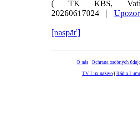
( TK KBS, Vati
20260617024 |
Upozor
[naspäť]
O nás
|
Ochrana osobných údaj
TV Lux naživo
|
Rádio Lum