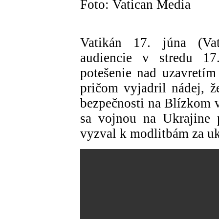
Foto: Vatican Media
Vatikán 17. júna (Va
audiencie v stredu 17
potešenie nad uzavretí
pričom vyjadril nádej, ž
bezpečnosti na Blízkom v
sa vojnou na Ukrajine p
vyzval k modlitbám za uk