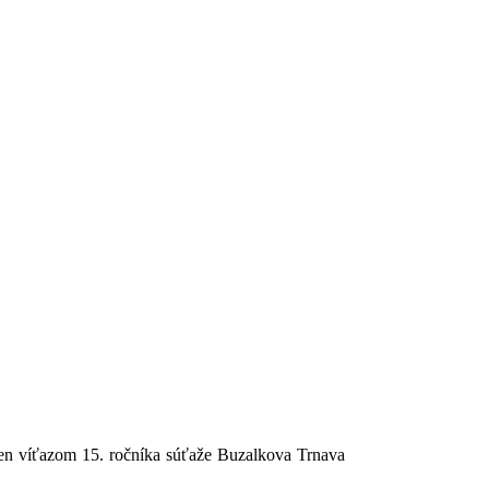
en víťazom 15. ročníka súťaže Buzalkova Trnava