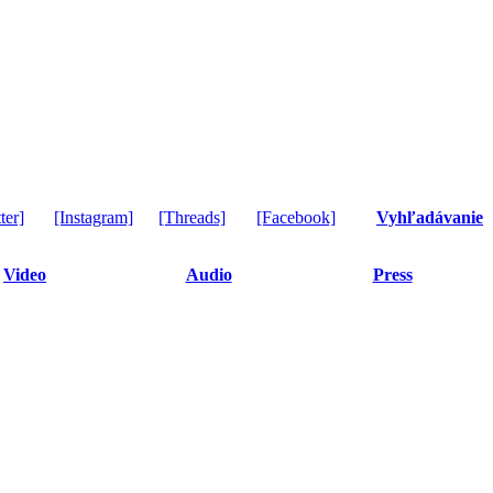
ter]
[Instagram]
[Threads]
[Facebook]
Vyhľadávanie
Video
Audio
Press