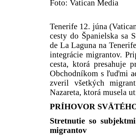
Foto: Vatican Media
Tenerife 12. júna (Vatic
cesty do Španielska sa S
de La Laguna na Tenerife
integrácie migrantov. Pr
cesta, ktorá presahuje
Obchodníkom s ľuďmi adr
zveril všetkých migran
Nazareta, ktorá musela u
PRÍHOVOR SVÄTÉH
Stretnutie so subjektmi
migrantov