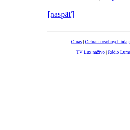
[naspäť]
O nás
|
Ochrana osobných údaj
TV Lux naživo
|
Rádio Lum