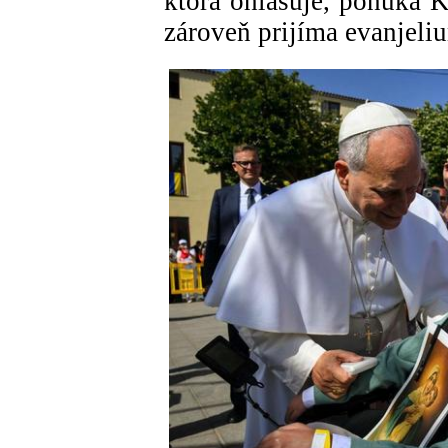
ktorá ohlasuje, ponúka K
zároveň prijíma evanjeli