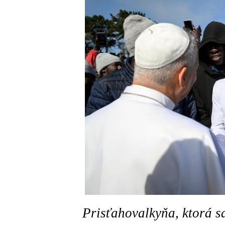
Prisťahovalkyňa, ktorá s