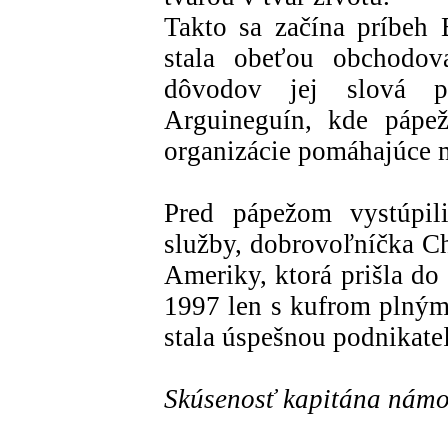
Takto sa začína príbeh B
stala obeťou obchodov
dôvodov jej slová p
Arguineguín, kde pápež
organizácie pomáhajúce 
Pred pápežom vystúpili
služby, dobrovoľníčka Ch
Ameriky, ktorá prišla do
1997 len s kufrom plným
stala úspešnou podnikate
Skúsenosť kapitána námo