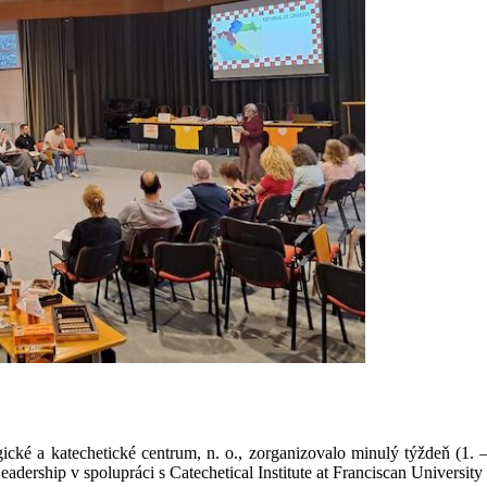
cké a katechetické centrum, n. o., zorganizovalo minulý týždeň (1
dership v spolupráci s Catechetical Institute at Franciscan University 