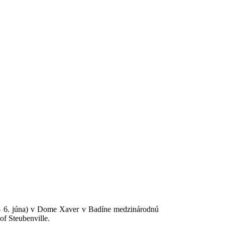
. – 6. júna) v Dome Xaver v Badíne medzinárodnú
of Steubenville.