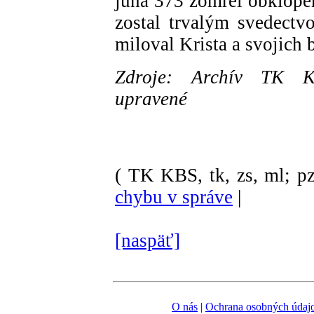
júna 373 zomrel obklope
zostal trvalým svedectv
miloval Krista a svojich 
Zdroje: Archív TK KB
upravené
( TK KBS, tk, zs, ml; pz
chybu v správe
|
[naspäť]
O nás
|
Ochrana osobných údaj