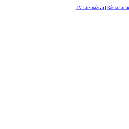
TV Lux naživo
|
Rádio Lum