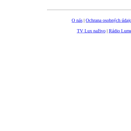
O nás
|
Ochrana osobných údaj
TV Lux naživo
|
Rádio Lum