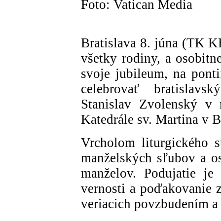
Foto: Vatican Media
Bratislava 8. júna (TK K
všetky rodiny, a osobitn
svoje jubileum, na pont
celebrovať bratislavs
Stanislav Zvolenský v
Katedrále sv. Martina v B
Vrcholom liturgického s
manželských sľubov a os
manželov. Podujatie je 
vernosti a poďakovanie z
veriacich povzbudením a