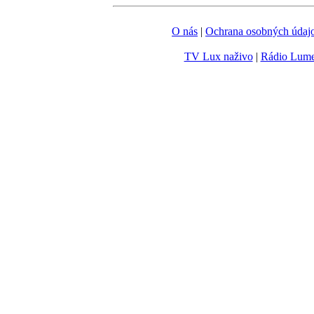
O nás
|
Ochrana osobných údaj
TV Lux naživo
|
Rádio Lum