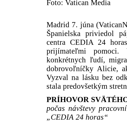
Foto: Vatican Media
Madrid 7. júna (VaticanN
Španielska priviedol 
centra CEDIA 24 horas,
prijímateľmi pomoci.
konkrétnych ľudí, migr
dobrovoľníčky Alicie, a
Vyzval na lásku bez od
stala predovšetkým stretn
PRÍHOVOR SVÄTÉH
počas návštevy pracovní
„CEDIA 24 horas“