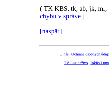
( TK KBS, tk, ab, jk, ml; 
chybu v správe
|
[naspäť]
O nás
|
Ochrana osobných údaj
TV Lux naživo
|
Rádio Lum