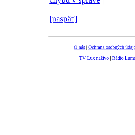
[naspäť]
O nás
|
Ochrana osobných údaj
TV Lux naživo
|
Rádio Lum