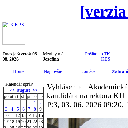
[verzia
Dnes je
štvrtok 06.
Meniny má
Pošlite tip TK
08. 2026
Jozefína
KBS
Home
Najnovšie
Domáce
Zahrani
Kalendár správ
Vyhlásenie Akademic
<<
august
>>
kandidáta na rektora KU
po
ut
st
št
pi
so
ne
1
2
P:3, 03. 06. 2026 09:20
3
4
5
6
7
8
9
10
11
12
13
14
15
16
17
18
19
20
21
22
23
24
25
26
27
28
29
30