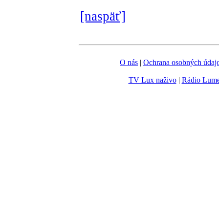
[naspäť]
O nás
|
Ochrana osobných údaj
TV Lux naživo
|
Rádio Lum