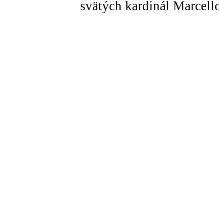
svätých kardinál Marcell