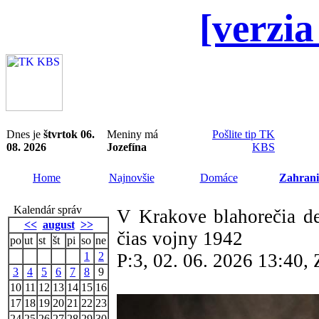
[verzia
Dnes je
štvrtok 06.
Meniny má
Pošlite tip TK
08. 2026
Jozefína
KBS
Home
Najnovšie
Domáce
Zahrani
Kalendár správ
V Krakove blahorečia de
<<
august
>>
čias vojny 1942
po
ut
st
št
pi
so
ne
1
2
P:3, 02. 06. 2026 13:40
3
4
5
6
7
8
9
10
11
12
13
14
15
16
17
18
19
20
21
22
23
24
25
26
27
28
29
30