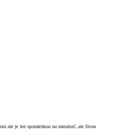
si nie je len spomienkou na minulosť, ale živou