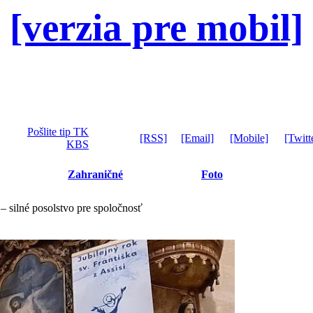
[verzia pre mobil]
Pošlite tip TK
[RSS]
[Email]
[Mobile]
[Twitt
KBS
Zahraničné
Foto
 silné posolstvo pre spoločnosť