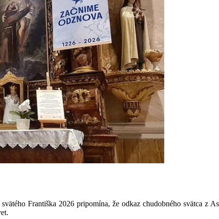
ätého Františka 2026 pripomína, že odkaz chudobného svätca z Assi
et.