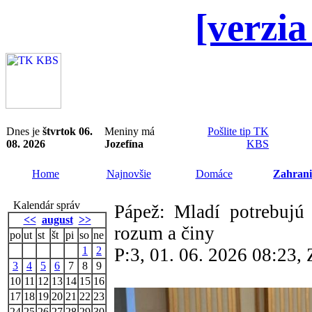
[verzia
Dnes je
štvrtok 06.
Meniny má
Pošlite tip TK
08. 2026
Jozefína
KBS
Home
Najnovšie
Domáce
Zahrani
Kalendár správ
Pápež: Mladí potrebujú s
<<
august
>>
rozum a činy
po
ut
st
št
pi
so
ne
1
2
P:3, 01. 06. 2026 08:23
3
4
5
6
7
8
9
10
11
12
13
14
15
16
17
18
19
20
21
22
23
24
25
26
27
28
29
30