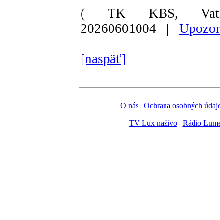
( TK KBS, Vati
20260601004 |
Upozor
[naspäť]
O nás
|
Ochrana osobných údaj
TV Lux naživo
|
Rádio Lum