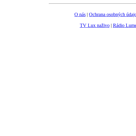
O nás
|
Ochrana osobných údaj
TV Lux naživo
|
Rádio Lum