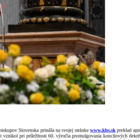
iskupov Slovenska prináša na svojej stránke
www.kbs.sk
preklad apo
vznikol pri príležitosti 60. výročia promulgovania koncilových dekré