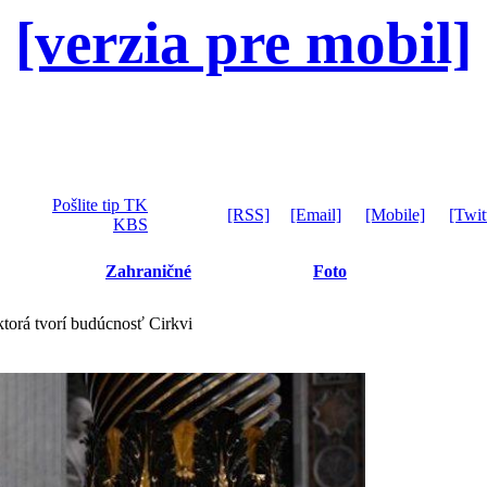
[verzia pre mobil]
Pošlite tip TK
[RSS]
[Email]
[Mobile]
[Twit
KBS
Zahraničné
Foto
ktorá tvorí budúcnosť Cirkvi