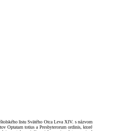
štolského listu Svätého Otca Leva XIV. s názvom
tov Optatam totius a Presbyterorum ordinis, ktoré