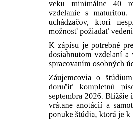
veku minimálne 40 r
vzdelanie s maturitou.
uchádzačov, ktorí nespĺ
možnosť požiadať vedeni
K zápisu je potrebné pr
dosiahnutom vzdelaní a 
spracovaním osobných úd
Záujemcovia o štúdium
doručiť kompletnú pís
septembra 2026. Bližšie 
vrátane anotácií a samo
ponuke štúdia, ktorá je k