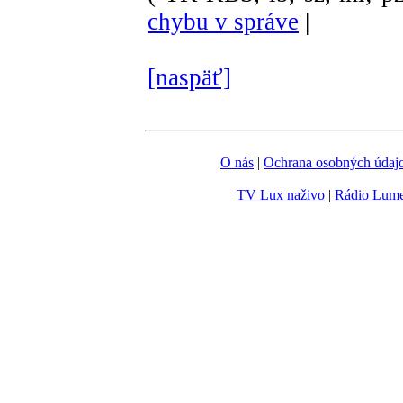
chybu v správe
|
[naspäť]
O nás
|
Ochrana osobných údaj
TV Lux naživo
|
Rádio Lum