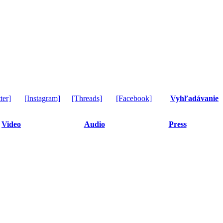
ter]
[Instagram]
[Threads]
[Facebook]
Vyhľadávanie
Video
Audio
Press