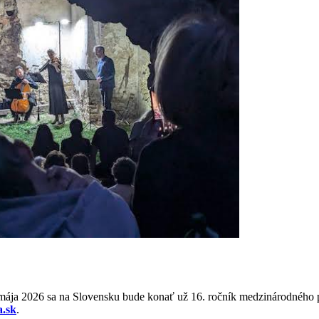
mája 2026 sa na Slovensku bude konať už 16. ročník medzinárodného po
a.sk
.