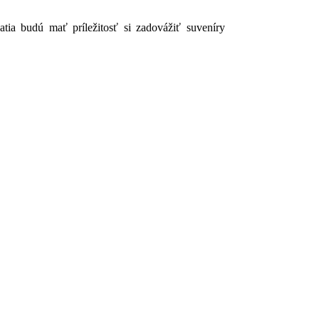
tia budú mať príležitosť si zadovážiť suveníry