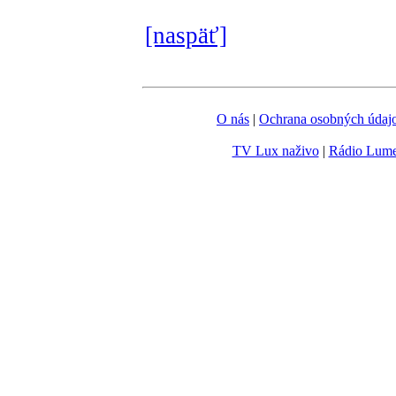
[naspäť]
O nás
|
Ochrana osobných údaj
TV Lux naživo
|
Rádio Lum