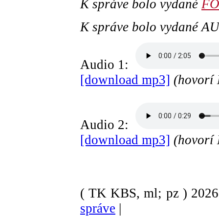
K správe bolo vydané
FO
K správe bolo vydané 
Audio 1:
[download mp3]
(hovorí 
Audio 2:
[download mp3]
(hovorí
( TK KBS, ml; pz )
202
správe
|