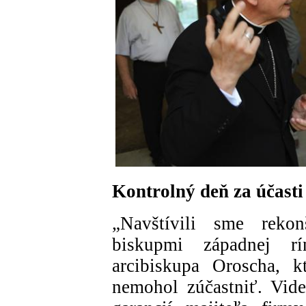
Kontrolný deň za účasti
„Navštívili sme reko
biskupmi západnej rí
arcibiskupa Oroscha, 
nemohol zúčastniť. Vide