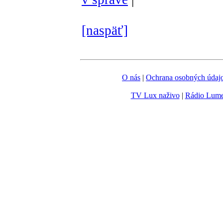
[naspäť]
O nás
|
Ochrana osobných údaj
TV Lux naživo
|
Rádio Lum