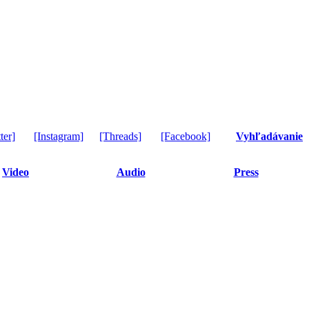
ter]
[Instagram]
[Threads]
[Facebook]
Vyhľadávanie
Video
Audio
Press