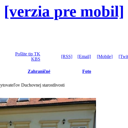
[verzia pre mobil]
Pošlite tip TK
[RSS]
[Email]
[Mobile]
[Twit
KBS
Zahraničné
Foto
kytovateľov Duchovnej starostlivosti