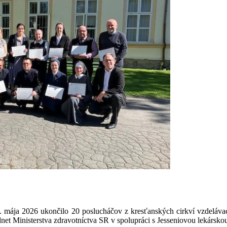
mája 2026 ukončilo 20 poslucháčov z kresťanských cirkví vzdelávací
dnet Ministerstva zdravotníctva SR v spolupráci s Jesseniovou lekársk