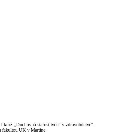
 kurz „Duchovná starostlivosť v zdravotníctve“.
ou fakultou UK v Martine.