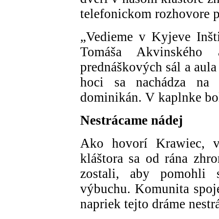
telefonickom rozhovore 
„Vedieme v Kyjeve Inšti
Tomáša Akvinského 
prednáškových sál a aula
hoci sa nachádza na 
dominikán. V kaplnke boli
Nestrácame nádej
Ako hovorí Krawiec, ve
kláštora sa od rána zhr
zostali, aby pomohli 
výbuchu. Komunita spoj
napriek tejto dráme nestr