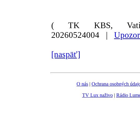
( TK KBS, Vati
20260524004 |
Upozor
[naspäť]
O nás
|
Ochrana osobných údaj
TV Lux naživo
|
Rádio Lum