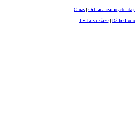
O nás
|
Ochrana osobných údaj
TV Lux naživo
|
Rádio Lum