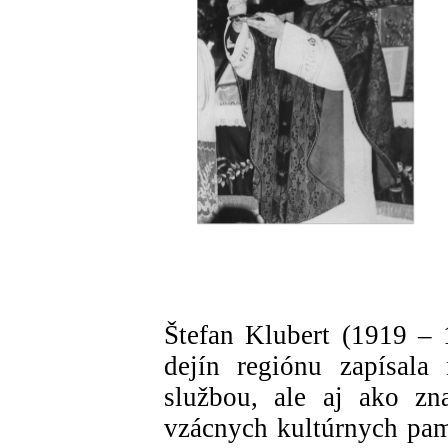
Štefan Klubert (1919 – 
dejín regiónu zapísala
službou, ale aj ako zn
vzácnych kultúrnych pami