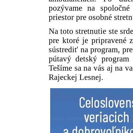
pozývame na spoločné 
priestor pre osobné stretn
Na toto stretnutie ste sr
pre ktoré je pripravené 
sústrediť na program, pr
pútavý detský program v
Tešíme sa na vás aj na v
Rajeckej Lesnej.