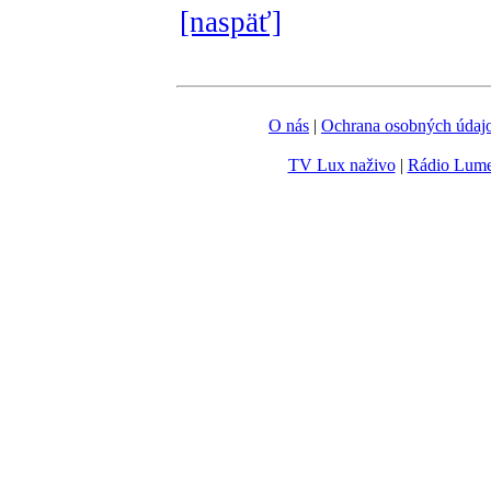
[naspäť]
O nás
|
Ochrana osobných údaj
TV Lux naživo
|
Rádio Lum