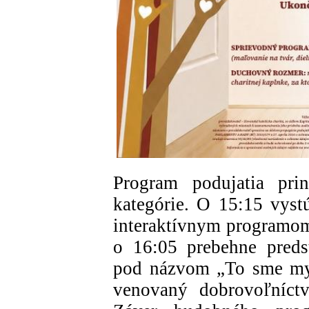
Program podujatia prin
kategórie. O 15:15 vys
interaktívnym programom
o 16:05 prebehne preds
pod názvom „To sme my“
venovaný dobrovoľníctv