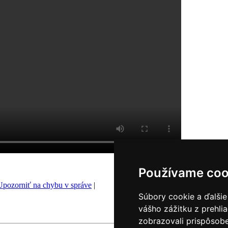
Používame coo
Upozorniť na chybu v správe
|
Súbory cookie a ďalšie
vášho zážitku z prehli
zobrazovali prispôsobe