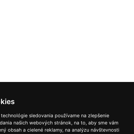
kies
 technológie sledovania používame na zlepšenie
adania našich webových stránok, na to, aby sme vám
ný obsah a cielené reklamy, na analýzu návštevnosti