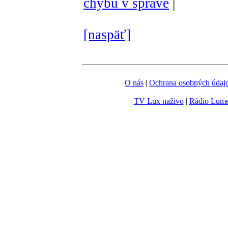
chybu v správe
|
[naspäť]
O nás
|
Ochrana osobných údaj
TV Lux naživo
|
Rádio Lum