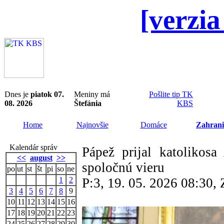
[verzia
Dnes je
piatok 07.
Meniny má
Pošlite tip TK
08. 2026
Štefánia
KBS
Home
Najnovšie
Domáce
Zahrani
Kalendár správ
Pápež prijal katolikosa
<<
august
>>
spoločnú vieru
po
ut
st
št
pi
so
ne
1
2
P:3, 19. 05. 2026 08:30
3
4
5
6
7
8
9
10
11
12
13
14
15
16
17
18
19
20
21
22
23
24
25
26
27
28
29
30