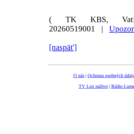
( TK KBS, Vati
20260519001 |
Upozor
[naspäť]
O nás
|
Ochrana osobných údaj
TV Lux naživo
|
Rádio Lum