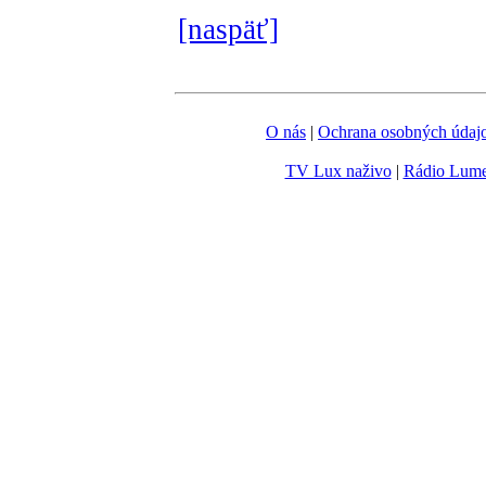
[naspäť]
O nás
|
Ochrana osobných údaj
TV Lux naživo
|
Rádio Lum