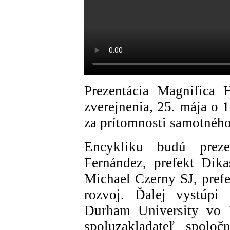
Prezentácia Magnifica 
zverejnenia, 25. mája o 
za prítomnosti samotnéh
Encykliku budú preze
Fernández, prefekt Dika
Michael Czerny SJ, prefe
rozvoj. Ďalej vystúpi
Durham University vo V
spoluzakladateľ spolo