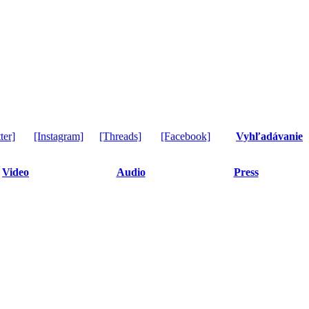
ter]
[Instagram]
[Threads]
[Facebook]
Vyhľadávanie
Video
Audio
Press