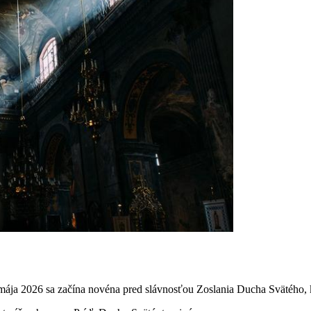
mája 2026 sa začína novéna pred slávnosťou Zoslania Ducha Svätého, 