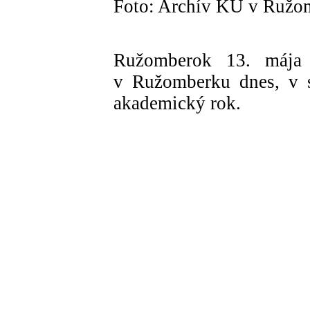
Foto: Archív KU v Ružo
Ružomberok 13. mája 
v Ružomberku dnes, v s
akademický rok.