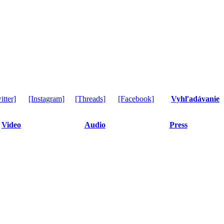
itter]
[Instagram]
[Threads]
[Facebook]
Vyhľadávanie
Video
Audio
Press