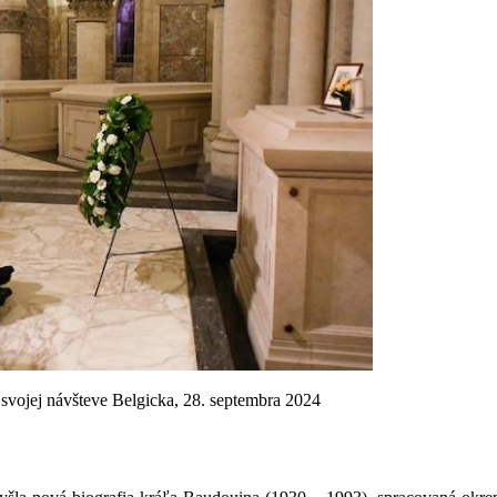
 svojej návšteve Belgicka, 28. septembra 2024