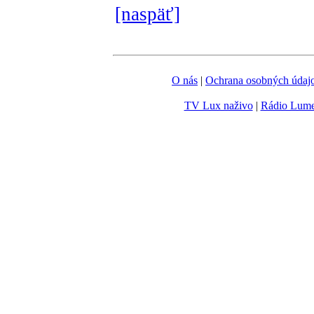
[naspäť]
O nás
|
Ochrana osobných údaj
TV Lux naživo
|
Rádio Lum